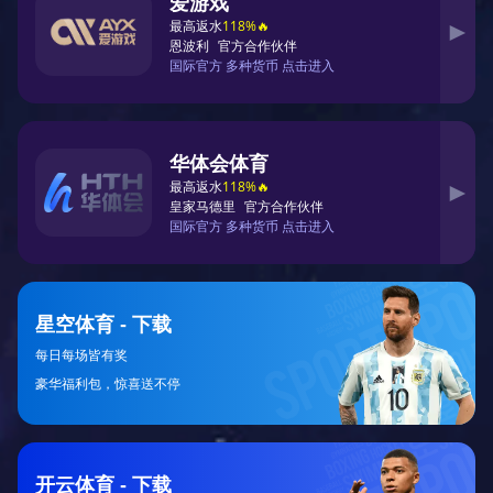
随着赛季接近尾声，各大联赛的积分榜形势愈发严峻，豪门球
队之间的博弈进入白热化...
2023-10-27
阅读全文
篮球专区
NBA季前赛亮点巡礼：新秀表现惊艳，老将依旧
稳健
新赛季的脚步近了，多位新秀在季前赛中展现出了极强的统治
力，引起了联盟关注...