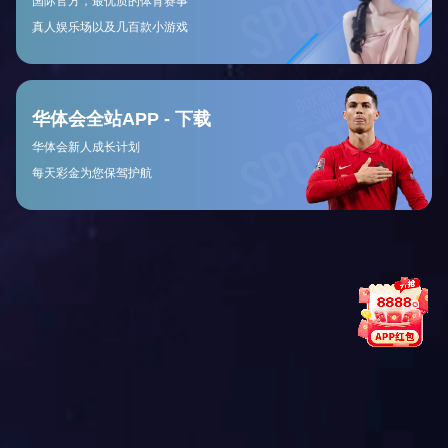
球员百科
球星传记：从青训营到世界之巅的传奇成长之路
每一个伟大的球员背后都有着不为人知的汗水与坚持，今天带
您走进顶级巨星的世界...
2023-10-23
阅读全文