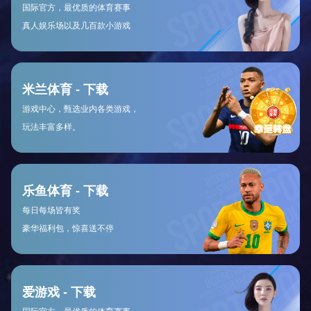
赛事分析
深度解析：如何通过数据模型预测足球比赛走势
结合xG期望进球数、控球率及球员跑动数据，我们为您提供最
专业的赛前分析...
2023-10-24
阅读全文